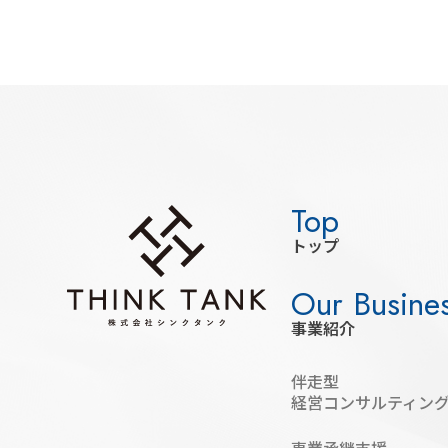
トップ
事業紹介
伴走型
経営コンサルティン