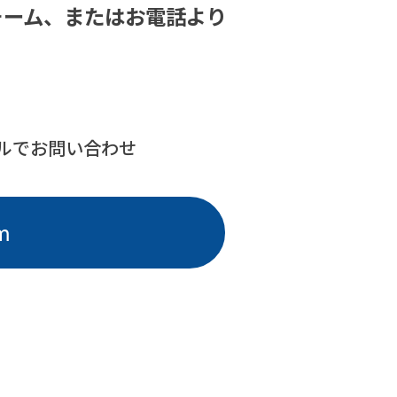
ォーム、または
お電話より
。
ルでお問い合わせ
m