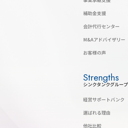
事業承継支援
補助金支援
会計代行センター
M&Aアドバイザリー
お客様の声
シンクタンクグルー
経営サポートバンク
選ばれる理由
他社比較