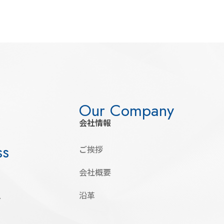
会社情報
ご挨拶
会社概要
沿革
グ