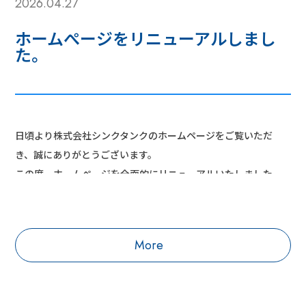
2026.04.27
ホームぺージをリニューアルしまし
た。
日頃より株式会社シンクタンクのホームページをご覧いただ
き、誠にありがとうございます。
この度、ホームページを全面的にリニューアルいたしました。
これまで以上に、お客様に有益な情報をお伝えできるように努
めて参ります。今後とも、どうぞよろしくお願い申し上げま
す。
More