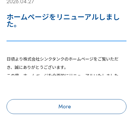
2026.04.27
ホームぺージをリニューアルしまし
た。
日頃より株式会社シンクタンクのホームページをご覧いただ
き、誠にありがとうございます。
この度、ホームページを全面的にリニューアルいたしました。
これまで以上に、お客様に有益な情報をお伝えできるように努
めて参ります。今後とも、どうぞよろしくお願い申し上げま
す。
More